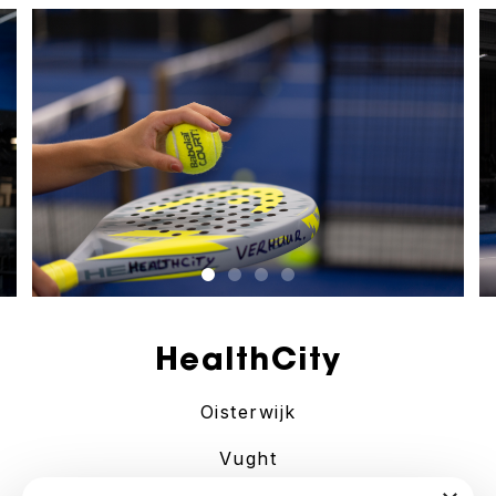
HealthCity
Oisterwijk
Vught