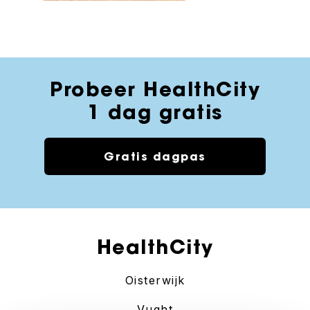
Probeer HealthCity
1 dag gratis
Gratis dagpas
HealthCity
Oisterwijk
Vught