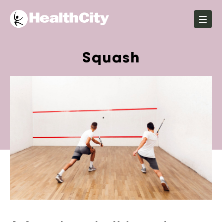
Squash