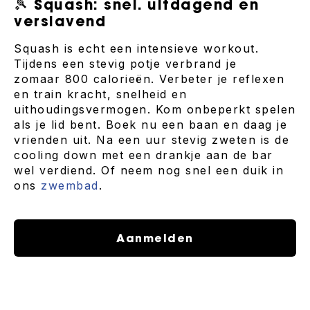
🎾 Squash: snel. uitdagend en
verslavend
Squash is echt een intensieve workout.
Tijdens een stevig potje verbrand je
zomaar 800 calorieën. Verbeter je reflexen
en train kracht, snelheid en
uithoudingsvermogen. Kom onbeperkt spelen
als je lid bent. Boek nu een baan en daag je
vrienden uit. Na een uur stevig zweten is de
cooling down met een drankje aan de bar
wel verdiend. Of neem nog snel een duik in
ons
zwembad
.
Aanmelden