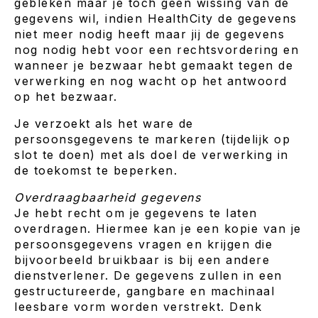
gebleken maar je toch geen wissing van de
gegevens wil, indien HealthCity de gegevens
niet meer nodig heeft maar jij de gegevens
nog nodig hebt voor een rechtsvordering en
wanneer je bezwaar hebt gemaakt tegen de
verwerking en nog wacht op het antwoord
op het bezwaar.
Je verzoekt als het ware de
persoonsgegevens te markeren (tijdelijk op
slot te doen) met als doel de verwerking in
de toekomst te beperken.
Overdraagbaarheid gegevens
Je hebt recht om je gegevens te laten
overdragen. Hiermee kan je een kopie van je
persoonsgegevens vragen en krijgen die
bijvoorbeeld bruikbaar is bij een andere
dienstverlener. De gegevens zullen in een
gestructureerde, gangbare en machinaal
leesbare vorm worden verstrekt. Denk