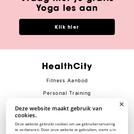
Yoga les aan
Klik hier
HealthCity
Fitness Aanbod
Personal Training
×
Contact
Deze website maakt gebruik van
cookies.
Algemene Voorwaarden
Deze website gebruikt cookies om uw gebruikerservaring
te verbeteren. Door onze website te gebruiken, stemt u in
Disclaimer